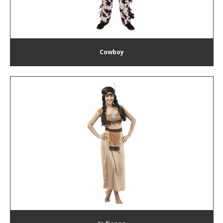
Cowboy