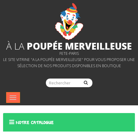
À LA
POUPÉE MERVEILLEUSE
FETE-PARIS
LE SITE VITRINE "A LA POUPÉE MERVEILLEUSE" POUR VOUS PROPOSER UNE
SÉLECTION DE NOS PRODUITS DISPONIBLES EN BOUTIQUE
Navigation
bascule
NOTRE CATALOGUE