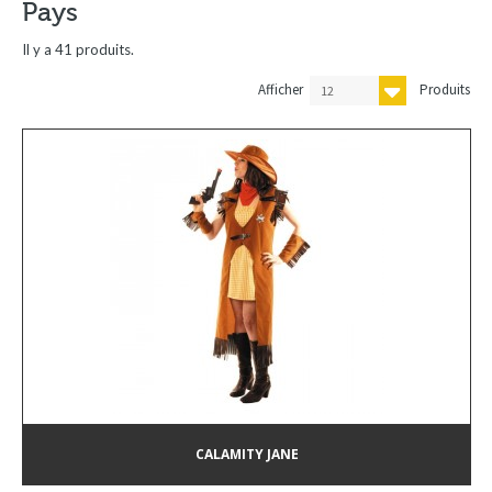
Pays
Il y a 41 produits.
Afficher
Produits
12
CALAMITY JANE