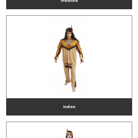
Indienne
Indien