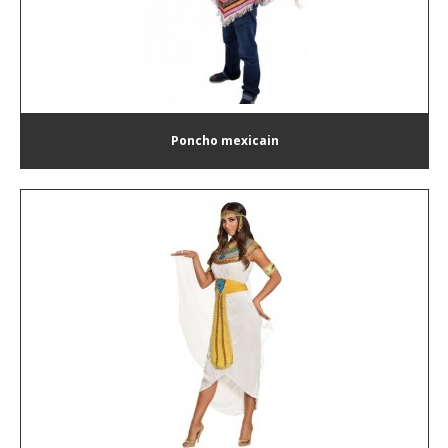
Poncho mexicain