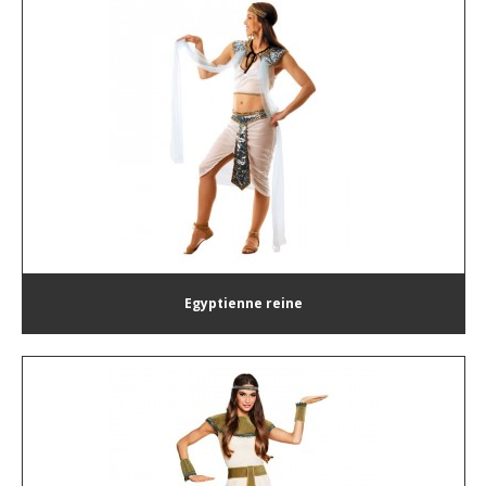
Egyptienne reine