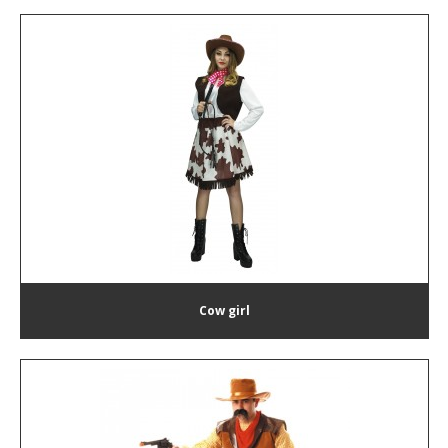
Cow girl