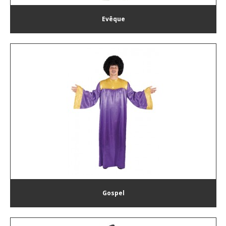
Evêque
Gospel