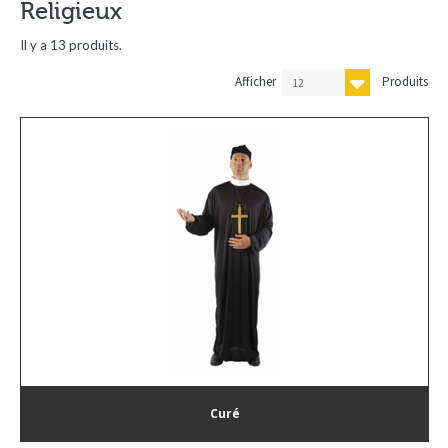
Religieux
Il y a 13 produits.
Afficher
Produits
12
Curé