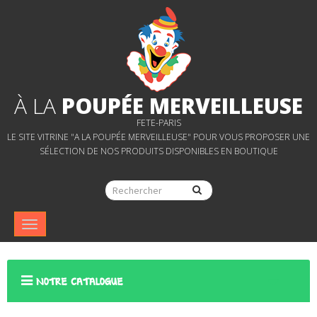
À LA
POUPÉE MERVEILLEUSE
FETE-PARIS
LE SITE VITRINE "A LA POUPÉE MERVEILLEUSE" POUR VOUS PROPOSER UNE
SÉLECTION DE NOS PRODUITS DISPONIBLES EN BOUTIQUE
Navigation
bascule
NOTRE CATALOGUE