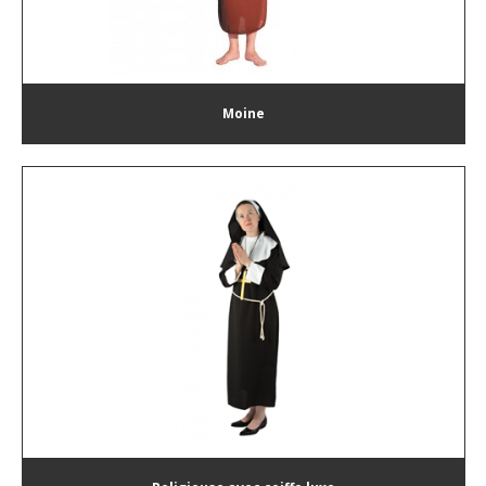
Moine