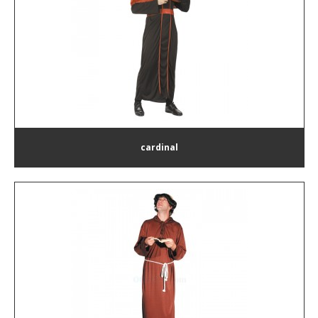
cardinal