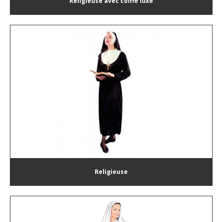
Religieuse avec coiffe luxe
Religieuse