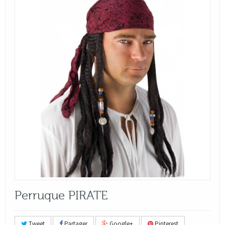
Perruque PIRATE
Tweet
Partager
Google+
Pinterest