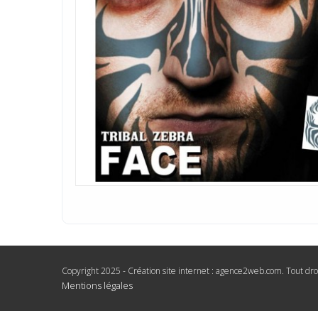
Copyright 2025 - Création site internet : agence2web.com. Tout dro
Mentions légales