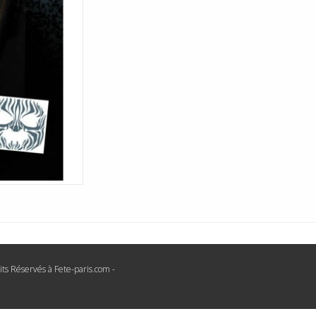
its Réservés à Fete-paris.com -