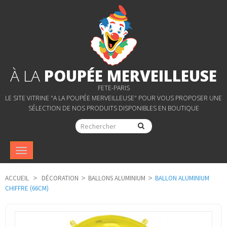
À LA
POUPÉE MERVEILLEUSE
FETE-PARIS
LE SITE VITRINE "A LA POUPÉE MERVEILLEUSE" POUR VOUS PROPOSER UNE
SÉLECTION DE NOS PRODUITS DISPONIBLES EN BOUTIQUE
Navigation
bascule
ACCUEIL
>
DÉCORATION
>
BALLONS ALUMINIUM
>
BALLON ALUMINIUM
CHIFFRE (66CM)